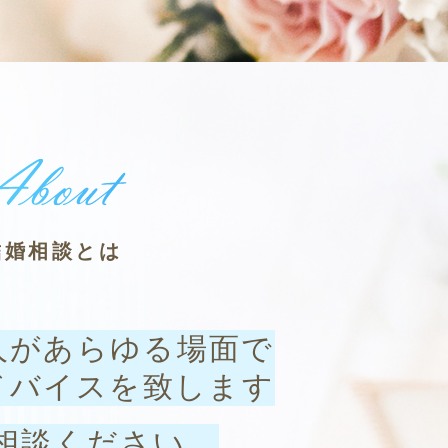
結婚相談とは
人があらゆる場面で
ドバイスを致します
相談ください。