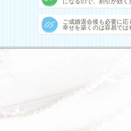
になるので、割引が効く
ご成婚退会後も必要に応
幸せを築くのは容易では