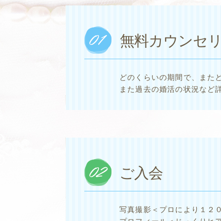
無料カウンセ
どのくらいの期間で、また
また過去の婚活の状況など
ご入会
写真撮影＜プロにより１２