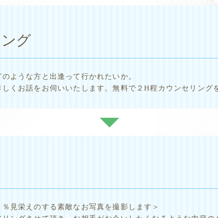
リング
どのような方と出逢って行かれたいか。
詳しくお話をお伺いいたします。無料で２H程カウンセリング
０％見栄えのする素敵なお写真を撮影します＞