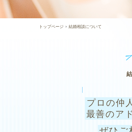
トップページ
結婚相談について
プロの仲
最善のア
ぜひご