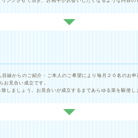
アリングさせて頂き、お相手がお会いしたくなるような内容の
仲人目線からのご紹介・ご本人のご希望により毎月２０名のお申
たらお見合い成立です。
み致しましょう。お見合いが成立するまであらゆる策を駆使し