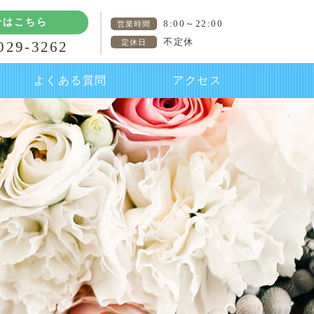
せはこちら
8:00～22:00
営業時間
不定休
定休日
029-3262
よくある質問
アクセス