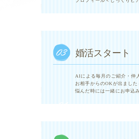
プロフィール＜じっくりヒ
婚活スタート
AIによる毎月のご紹介・
お相手からのOKが出まし
悩んだ時には一緒にお申込