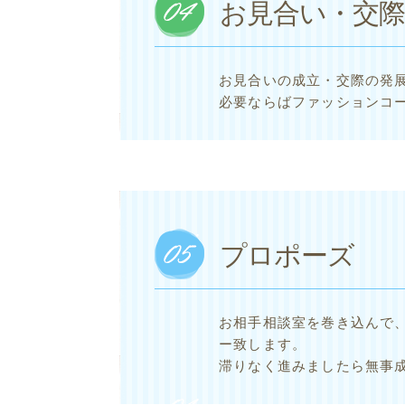
お見合い・交際
お見合いの成立・交際の発
必要ならばファッションコー
プロポーズ
お相手相談室を巻き込んで
ー致します。
滞りなく進みましたら無事