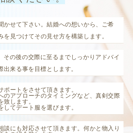
聞かせて下さい。結婚への想いから、ご希
。
みを見つけてその見せ方を構築します。
、その後の交際に至るまでしっかりアドバイ
交際出来る事を目標とします。
サポートをさせて頂きます。
へのアプローチのタイミングなど、真剣交際
を致します。
をしてデート服を選びます。
相談にも対応させて頂きます。何かと物入り